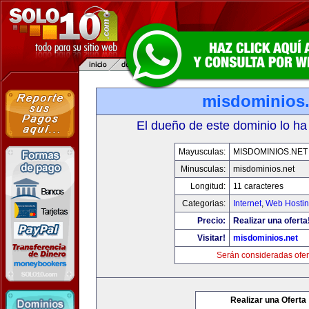
misdominios.
El dueño de este dominio lo ha
Mayusculas:
MISDOMINIOS.NET
Minusculas:
misdominios.net
Longitud:
11 caracteres
Categorias:
Internet
,
Web Hostin
Precio:
Realizar una oferta
Visitar!
misdominios.net
Serán consideradas ofer
Realizar una Oferta