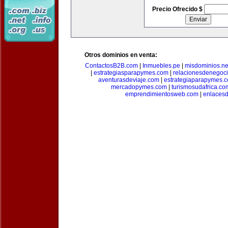
Precio Ofrecido $
Otros dominios en venta:
ContactosB2B.com
|
Inmuebles.pe
|
misdominios.ne
|
estrategiasparapymes.com
|
relacionesdenegoc
aventurasdeviaje.com
|
estrategiaparapymes.
mercadopymes.com
|
turismosudafrica.co
emprendimientosweb.com
|
enlaces