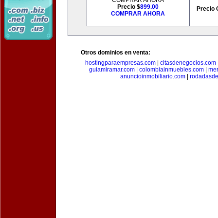
COMPRAR AHORA
Precio $
899.00
Precio 
COMPRAR AHORA
Otros dominios en venta:
hostingparaempresas.com
|
citasdenegocios.com
guiamiramar.com
|
colombiainmuebles.com
|
mer
anuncioinmobiliario.com
|
rodadasde