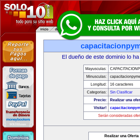
capacitacionpy
El dueño de este dominio lo ha
Mayusculas:
CAPACITACION
Minusculas:
capacitacionpym
Longitud:
16 caracteres
Categorias:
Sin Clasificar
Precio:
Realizar una ofer
Visitar!
capacitacionpy
Serán consideradas ofer
Realizar una Oferta