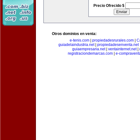
Precio Ofrecido $
Otros dominios en venta:
e-tenis.com
|
propiedadesrurales.com
|
C
guiadelaindustria.net
|
propiedadesenventa.net
guiaempresaria.net
|
ventainternet.net
|
registraciondemarcas.com
|
e-compravent