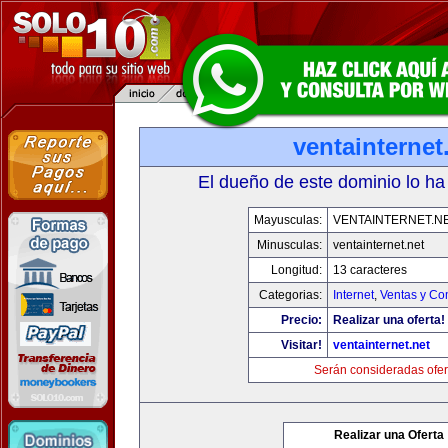
ventainternet
El dueño de este dominio lo ha
Mayusculas:
VENTAINTERNET.N
Minusculas:
ventainternet.net
Longitud:
13 caracteres
Categorias:
Internet
,
Ventas y Co
Precio:
Realizar una oferta!
Visitar!
ventainternet.net
Serán consideradas ofer
Realizar una Oferta