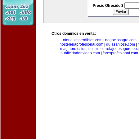
Precio Ofrecido $
Otros dominios en venta:
ofertasimperdibles.com
|
negociosagro.com
hosteleriaprofesional.com
|
guiasanjose.com
|
magiaprofesional.com
|
corretajedeseguros.c
publicidadenvideo.com
|
forexprofesional.com