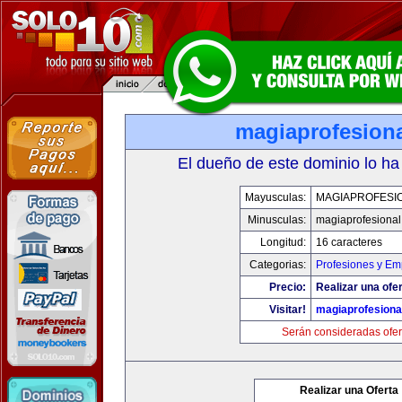
magiaprofesion
El dueño de este dominio lo ha
Mayusculas:
MAGIAPROFESI
Minusculas:
magiaprofesiona
Longitud:
16 caracteres
Categorias:
Profesiones y Em
Precio:
Realizar una ofer
Visitar!
magiaprofesiona
Serán consideradas ofer
Realizar una Oferta