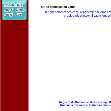
Otros dominios en venta:
reportedemercados.com
|
reportesfinancieros.c
propiedadesvip.com
|
vacacionesm
Registro de Dominios
|
Web Hosting
|
D
Dominios Expirados
|
Industrias
|
Indu