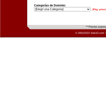
Categorías de Dominio:
[Pág. princi
** Precios expre
© 2002/2022 Solo10.com