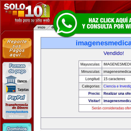
imagenesmedic
Vendido!
Mayusculas:
IMAGENESMED
Minusculas:
imagenesmedica
Longitud:
15 caracteres
Categorias:
Ciencia e Investi
Precio:
Realizar una ofe
Visitar!
imagenesmedic
Serán consideradas ofer