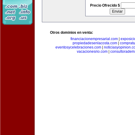
Precio Ofrecido $
Otros dominios en venta:
financiacionempresarial.com
|
exposic
propiedadesenlacosta.com
|
comprat
eventosycelebraciones.com
|
noticiasyopinion.c
vacacionesrio.com
|
consultoradem