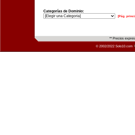
Categorías de Dominio:
[Pág. princi
** Precios expre
© 2002/2022 Solo10.com