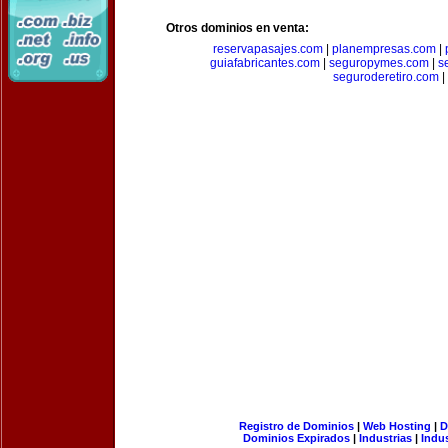
Otros dominios en venta:
reservapasajes.com
|
planempresas.com
|
guiafabricantes.com
|
seguropymes.com
|
s
seguroderetiro.com
|
Registro de Dominios
|
Web Hosting
|
D
Dominios Expirados
|
Industrias
|
Indu