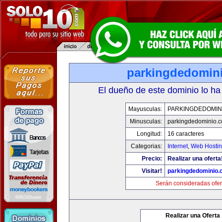
parkingdedomin
El dueño de este dominio lo ha
Mayusculas:
PARKINGDEDOMIN
Minusculas:
parkingdedominio.
Longitud:
16 caracteres
Categorias:
Internet
,
Web Hostin
Precio:
Realizar una oferta
Visitar!
parkingdedominio
Serán consideradas ofer
Realizar una Oferta