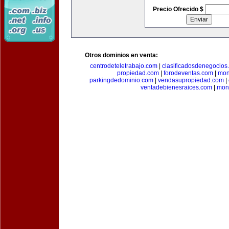
Precio Ofrecido $
Otros dominios en venta:
centrodeteletrabajo.com
|
clasificadosdenegocios
propiedad.com
|
forodeventas.com
|
mon
parkingdedominio.com
|
vendasupropiedad.com
|
ventadebienesraices.com
|
mone