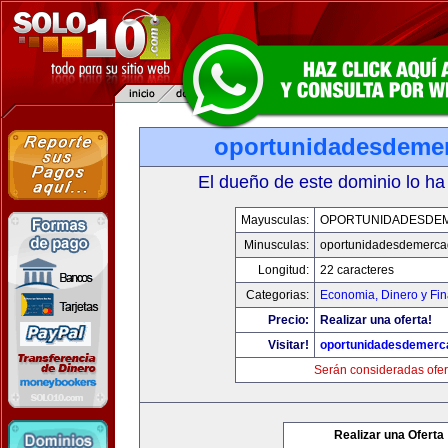
oportunidadesdeme
El dueño de este dominio lo ha
Mayusculas:
OPORTUNIDADESDE
Minusculas:
oportunidadesdemerca
Longitud:
22 caracteres
Categorias:
Economia, Dinero y Fi
Precio:
Realizar una oferta!
Visitar!
oportunidadesdemerc
Serán consideradas ofer
Realizar una Oferta