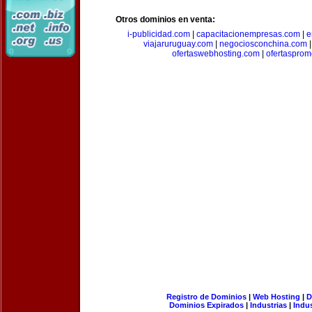
Otros dominios en venta:
i-publicidad.com
|
capacitacionempresas.com
|
e
viajaruruguay.com
|
negociosconchina.com
ofertaswebhosting.com
|
ofertasprom
Registro de Dominios
|
Web Hosting
|
D
Dominios Expirados
|
Industrias
|
Indu