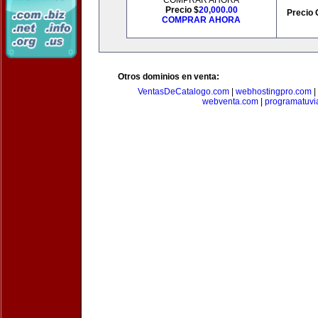
COMPRAR AHORA
Precio $
20,000.00
Precio 
COMPRAR AHORA
Otros dominios en venta:
VentasDeCatalogo.com
|
webhostingpro.com
|
webventa.com
|
programatuvi