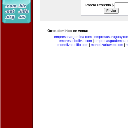
Precio Ofrecido $
Otros dominios en venta:
empresasargentina.com
|
empresasuruguay.co
empresasbolivia.com
|
empresasguatemala
monetizatusitio.com
|
monetizartuweb.com
|
m