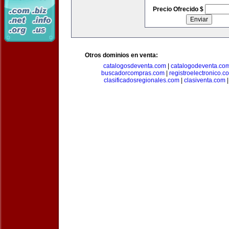
Precio Ofrecido $
Otros dominios en venta:
catalogosdeventa.com
|
catalogodeventa.co
buscadorcompras.com
|
registroelectronico.c
clasificadosregionales.com
|
clasiventa.com