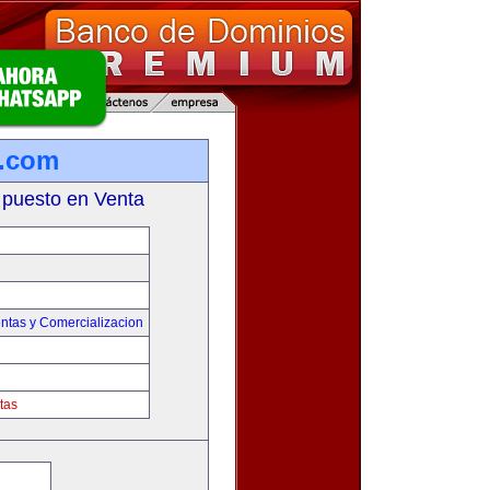
a.com
 puesto en Venta
ntas y Comercializacion
tas