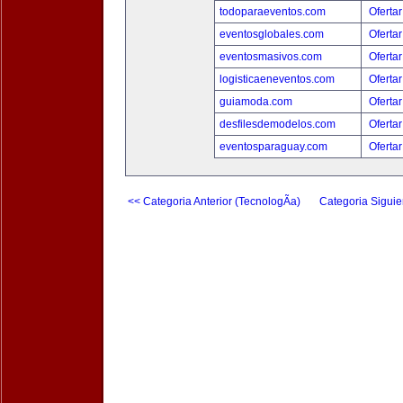
todoparaeventos.com
Ofertar
eventosglobales.com
Ofertar
eventosmasivos.com
Ofertar
logisticaeneventos.com
Ofertar
guiamoda.com
Ofertar
desfilesdemodelos.com
Ofertar
eventosparaguay.com
Ofertar
<< Categoria Anterior (TecnologÃ­a)
Categoria Siguie