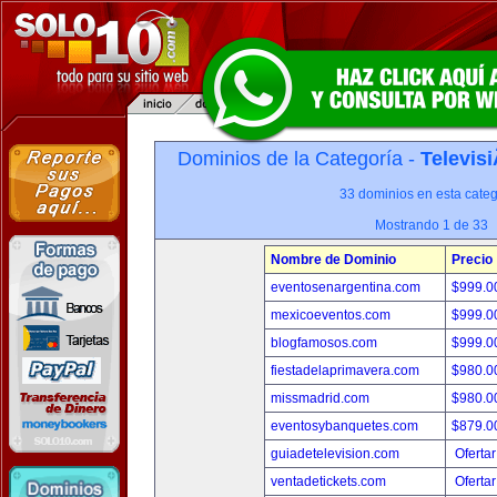
Dominios de la Categoría -
Televis
33 dominios en esta categ
Mostrando 1 de 33
Nombre de Dominio
Precio
eventosenargentina.com
$999.
mexicoeventos.com
$999.
blogfamosos.com
$999.
fiestadelaprimavera.com
$980.
missmadrid.com
$980.
eventosybanquetes.com
$879.
guiadetelevision.com
Ofertar
ventadetickets.com
Ofertar