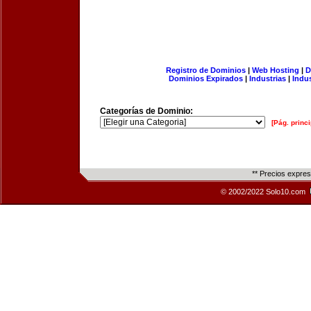
Registro de Dominios
|
Web Hosting
|
D
Dominios Expirados
|
Industrias
|
Indu
Categorías de Dominio:
[Pág. princi
** Precios expre
© 2002/2022 Solo10.com